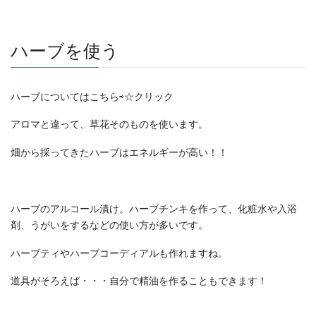
ハーブを使う
ハーブについてはこちら⇨☆クリック
アロマと違って、草花そのものを使います。
畑から採ってきたハーブはエネルギーが高い！！
ハーブのアルコール漬け。ハーブチンキを作って、化粧水や入浴
剤、うがいをするなどの使い方が多いです。
ハーブティやハーブコーディアルも作れますね。
道具がそろえば・・・自分で精油を作ることもできます！