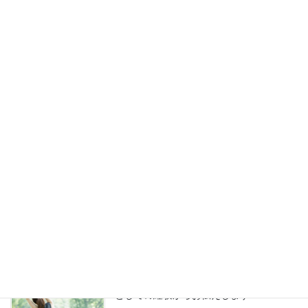
続きを読む
ハーブ
ハーブの基礎知識
食べるだけではありません
続きを読む
健康
香りで心と身体の健康をサポート！看護師
としての経験からお伝えします