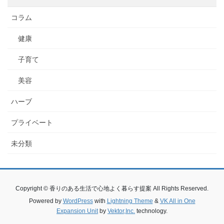
コラム
健康
子育て
美容
ハーブ
プライベート
未分類
Copyright © 香りのある生活で心地よく暮らす提案 All Rights Reserved.
Powered by
WordPress
with
Lightning Theme
&
VK All in One
Expansion Unit
by
Vektor,Inc.
technology.